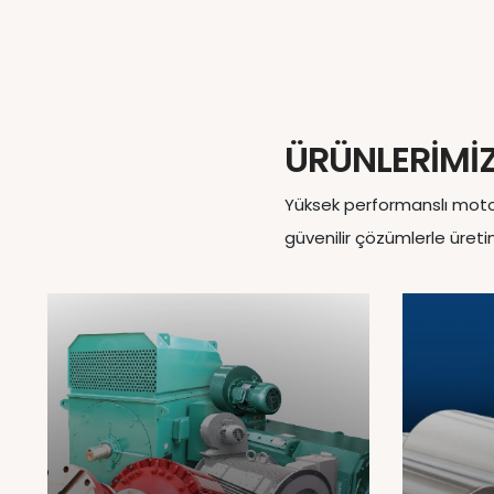
ÜRÜNLERİMİ
Yüksek performanslı motorla
güvenilir çözümlerle üretim