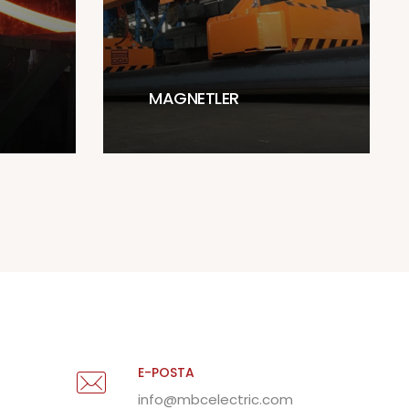
MAGNETLER
E-POSTA
info@mbcelectric.com