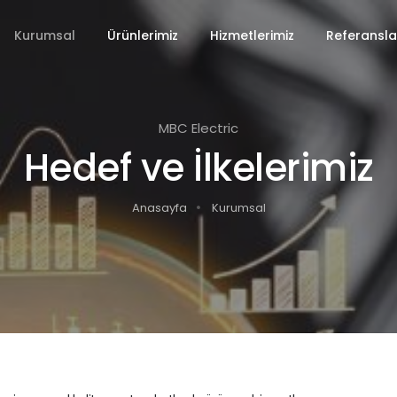
Kurumsal
Ürünlerimiz
Hizmetlerimiz
Referansla
MBC Electric
Hedef ve İlkelerimiz
Anasayfa
Kurumsal