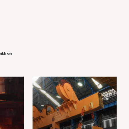
klı ve