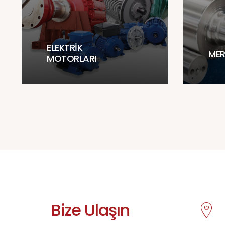
ELEKTRIK
MER
MOTORLARI
Bize Ulaşın