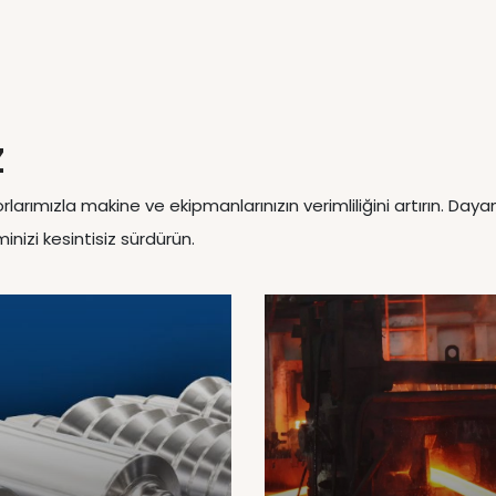
Z
rımızla makine ve ekipmanlarınızın verimliliğini artırın. Dayanı
inizi kesintisiz sürdürün.